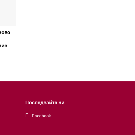
ново
ние
Последвайте ни
Facebook