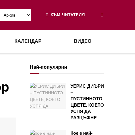
КЪМ ЧИТАТЕЛЯ
КАЛЕНДАР
ВИДЕО
Най-популярни
ор
УЕРИС ДИЪРИ
–
ПУСТИННОТО
ЦВЕТЕ, КОЕТО
УСПЯ ДА
РАЗЦЪФНЕ
Кое е най-