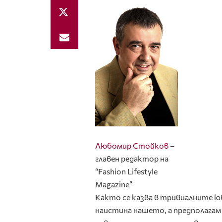
Любомир Стойков
–
главен редактор на
“Fashion Lifestyle
Magazine”
Както се казва в тривиалните юби
наистина нашето, а предполага