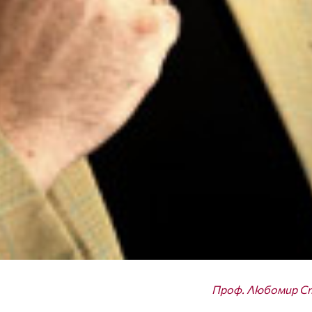
Проф. Любомир С