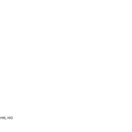
не, но