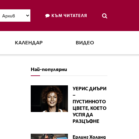
КЪМ ЧИТАТЕЛЯ
КАЛЕНДАР
ВИДЕО
Най-популярни
И
УЕРИС ДИЪРИ
–
ПУСТИННОТО
ЦВЕТЕ, КОЕТО
УСПЯ ДА
РАЗЦЪФНЕ
Ерлинг Холанд