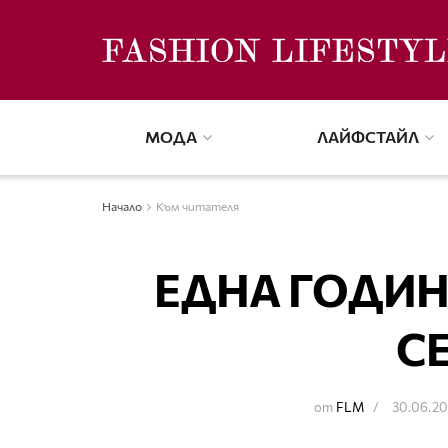
МОДА
ЛАЙФСТАЙЛ
Начало
Към читателя
ЕДНА ГОДИН
С
от
FLM
30.06.2