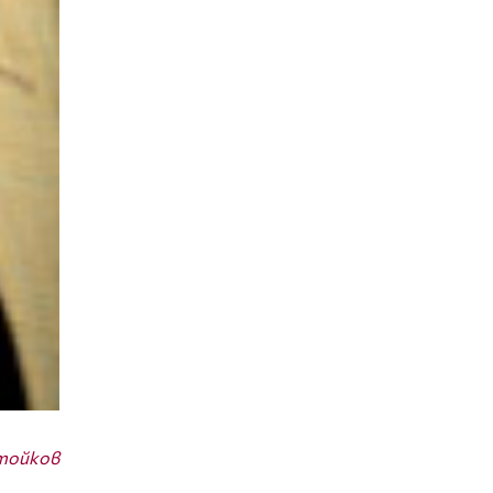
тойков