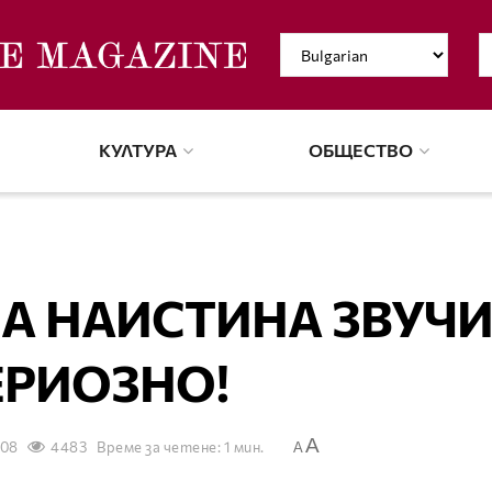
КУЛТУРА
ОБЩЕСТВО
А НАИСТИНА ЗВУЧ
ЕРИОЗНО!
A
008
4483
Време за четене: 1 мин.
A