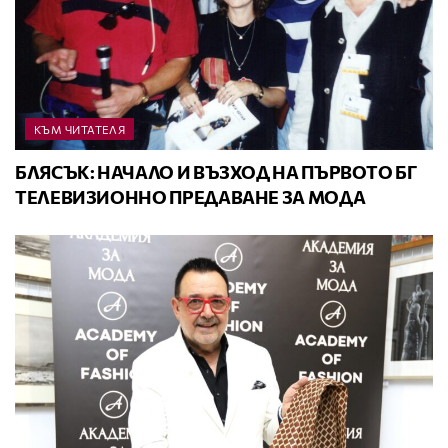
КЪМ ЧИТАТЕЛЯ
БЛЯСЪК: НАЧАЛО И ВЪЗХОД НА ПЪРВОТО БГ
ТЕЛЕВИЗИОННО ПРЕДАВАНЕ ЗА МОДА