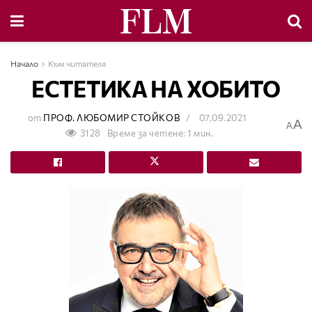
Начало
Към читателя
ЕСТЕТИКА НА ХОБИТО
от
ПРОФ. ЛЮБОМИР СТОЙКОВ
07.09.2021
A
A
3128
Време за четене: 1 мин.