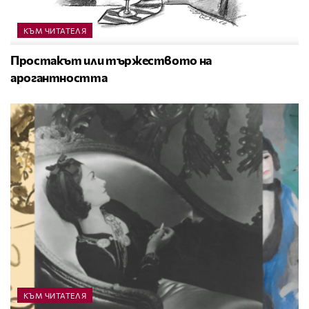
КЪМ ЧИТАТЕЛЯ
Простакът или тържеството на
арогантността
КЪМ ЧИТАТЕЛЯ