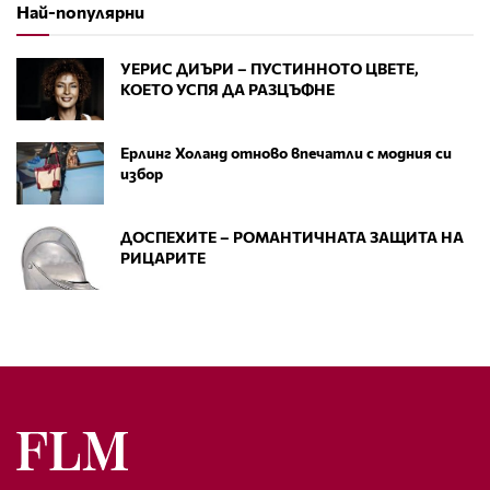
Най-популярни
УЕРИС ДИЪРИ – ПУСТИННОТО ЦВЕТЕ,
КОЕТО УСПЯ ДА РАЗЦЪФНЕ
Ерлинг Холанд отново впечатли с модния си
избор
ДОСПЕХИТЕ – РОМАНТИЧНАТА ЗАЩИТА НА
РИЦАРИТЕ