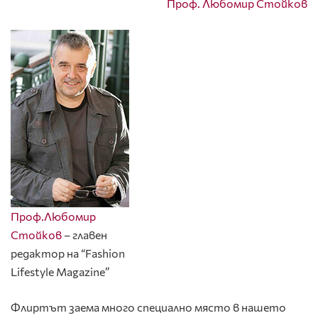
Проф. Любомир Стойков
Проф.Любомир
Стойков
– главен
редактор на “Fashion
Lifestyle Magazine”
Флиртът заема много специално място в нашето