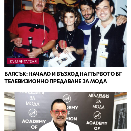
КЪМ ЧИТАТЕЛЯ
БЛЯСЪК: НАЧАЛО И ВЪЗХОД НА ПЪРВОТО БГ
ТЕЛЕВИЗИОННО ПРЕДАВАНЕ ЗА МОДА