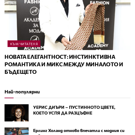
КЪМ ЧИТАТЕЛЯ
НОВАТА ЕЛЕГАНТНОСТ: ИНСТИНКТИВНА
РОМАНТИКА И МИКС МЕЖДУ МИНАЛОТО И
БЪДЕЩЕТО
Най-популярни
УЕРИС ДИЪРИ – ПУСТИННОТО ЦВЕТЕ,
КОЕТО УСПЯ ДА РАЗЦЪФНЕ
Ерлинг Холанд отново впечатли с модния си