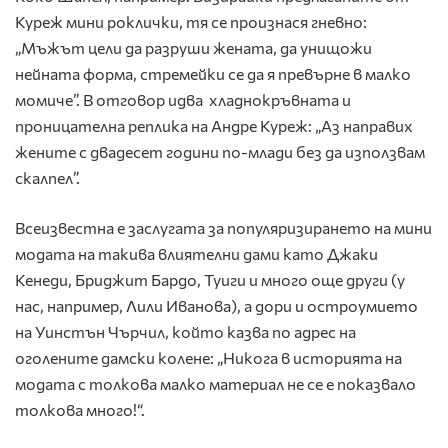
Куреж мини роклички, тя се произнася гневно:
„Мъжът цели да разруши жената, да унищожи
нейната форма, стремейки се да я превърне в малко
момиче”. В отговор идва хладнокръвната и
проницателна реплика на Андре Куреж: „Аз направих
жените с двадесет години по-млади без да използвам
скалпел”.
Всеизвестна е заслугата за популяризирането на мини
модата на такива влиятелни дами като Джаки
Кенеди, Бриджит Бардо, Туиги и много още други (у
нас, например, Лили Иванова), а дори и остроумието
на Уинстън Чърчил, който казва по адрес на
оголените дамски колене: „Никога в историята на
модата с толкова малко материал не се е показвало
толкова много!“.