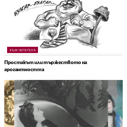
КЪМ ЧИТАТЕЛЯ
Простакът или тържеството на
арогантността