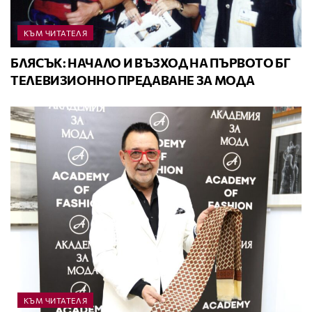
КЪМ ЧИТАТЕЛЯ
БЛЯСЪК: НАЧАЛО И ВЪЗХОД НА ПЪРВОТО БГ
ТЕЛЕВИЗИОННО ПРЕДАВАНЕ ЗА МОДА
КЪМ ЧИТАТЕЛЯ