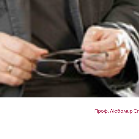
Проф. Любомир С