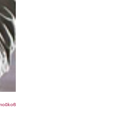
тойков