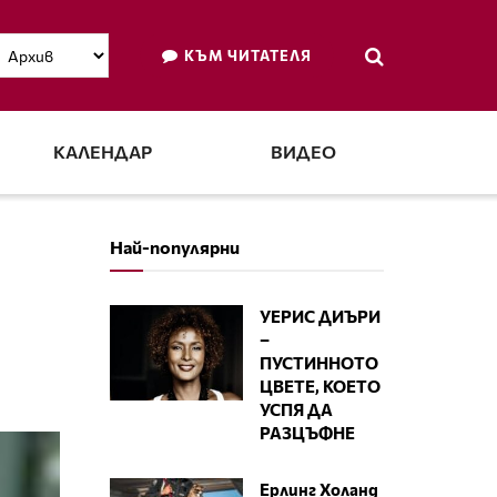
КЪМ ЧИТАТЕЛЯ
КАЛЕНДАР
ВИДЕО
Най-популярни
УЕРИС ДИЪРИ
–
ПУСТИННОТО
ЦВЕТЕ, КОЕТО
УСПЯ ДА
РАЗЦЪФНЕ
Ерлинг Холанд