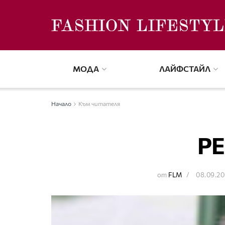
МОДА
ЛАЙФСТАЙЛ
Начало
Към читателя
Р
от
FLM
08.09.20