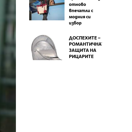
отново
впечатли с
модния си
избор
ДОСПЕХИТЕ –
РОМАНТИЧНАТА
ЗАЩИТА НА
РИЦАРИТЕ