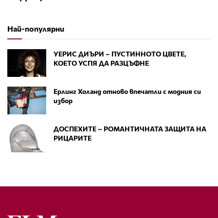
Най-популярни
УЕРИС ДИЪРИ – ПУСТИННОТО ЦВЕТЕ,
КОЕТО УСПЯ ДА РАЗЦЪФНЕ
Ерлинг Холанд отново впечатли с модния си
избор
ДОСПЕХИТЕ – РОМАНТИЧНАТА ЗАЩИТА НА
РИЦАРИТЕ