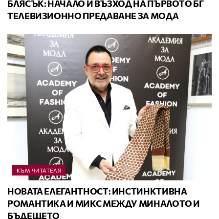
БЛЯСЪК: НАЧАЛО И ВЪЗХОД НА ПЪРВОТО БГ
ТЕЛЕВИЗИОННО ПРЕДАВАНЕ ЗА МОДА
КЪМ ЧИТАТЕЛЯ
НОВАТА ЕЛЕГАНТНОСТ: ИНСТИНКТИВНА
РОМАНТИКА И МИКС МЕЖДУ МИНАЛОТО И
БЪДЕЩЕТО