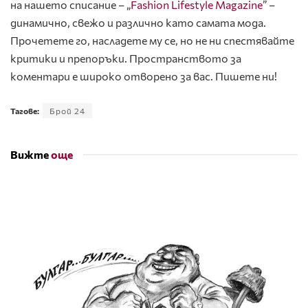
на нашето списание – „
Fashion Lifestyle Magazine
” –
динамично, свежо и различно като самата мода.
Прочетете го, насладете му се, но не ни спестявайте
критики и препоръки. Пространството за
коментари е широко отворено за вас. Пишете ни!
Тагове:
Брой 24
Вижте
още