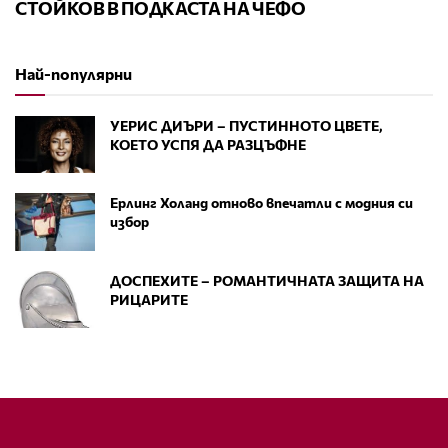
СТОЙКОВ В ПОДКАСТА НА ЧЕФО
Най-популярни
УЕРИС ДИЪРИ – ПУСТИННОТО ЦВЕТЕ,
КОЕТО УСПЯ ДА РАЗЦЪФНЕ
Ерлинг Холанд отново впечатли с модния си
избор
ДОСПЕХИТЕ – РОМАНТИЧНАТА ЗАЩИТА НА
РИЦАРИТЕ