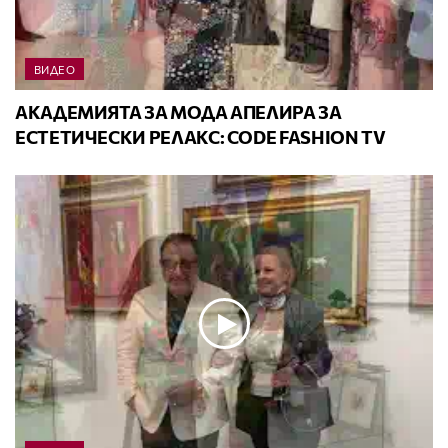
ВИДЕО
АКАДЕМИЯТА ЗА МОДА АПЕЛИРА ЗА
ЕСТЕТИЧЕСКИ РЕЛАКС: CODE FASHION TV