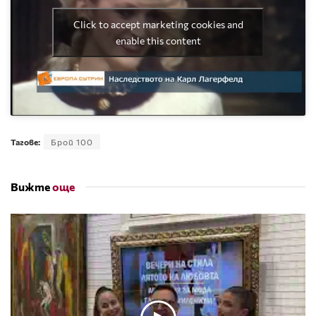
Click to accept marketing cookies and
enable this content
Тагове:
Брой 100
Вижте
още