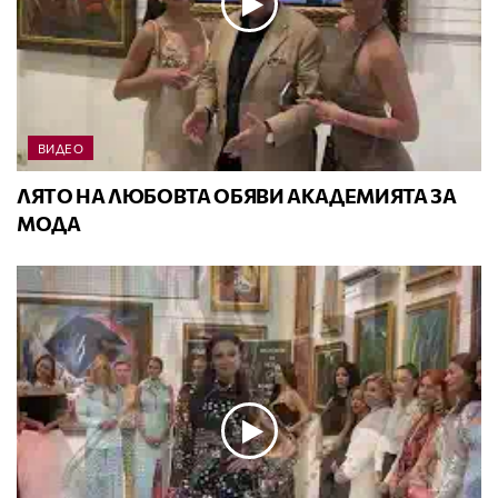
ВИДЕО
ЛЯТО НА ЛЮБОВТА ОБЯВИ АКАДЕМИЯТА ЗА
МОДА