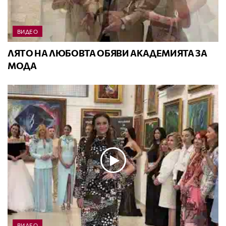
ВИДЕО
ЛЯТО НА ЛЮБОВТА ОБЯВИ АКАДЕМИЯТА ЗА
МОДА
ВИДЕО