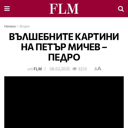
Начало
Видео
ВЪЛШЕБНИТЕ КАРТИНИ
НА ПЕТЪР МИЧЕВ –
ПЕДРО
A
от
FLM
08.02.2025
3210
A