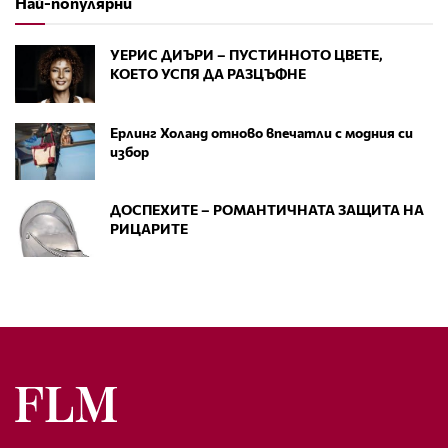
Най-популярни
УЕРИС ДИЪРИ – ПУСТИННОТО ЦВЕТЕ,
КОЕТО УСПЯ ДА РАЗЦЪФНЕ
Ерлинг Холанд отново впечатли с модния си
избор
ДОСПЕХИТЕ – РОМАНТИЧНАТА ЗАЩИТА НА
РИЦАРИТЕ