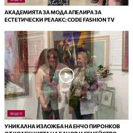
АКАДЕМИЯТА ЗА МОДА АПЕЛИРА ЗА
ЕСТЕТИЧЕСКИ РЕЛАКС: CODE FASHION TV
ВИДЕО
УНИКАЛНА ИЗЛОЖБА НА ЕНЧО ПИРОНКОВ