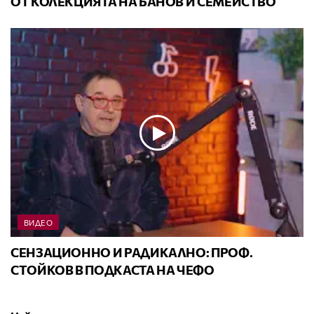
ОТ КОЛЕКЦИЯТА НА БАНОВ И СЕМЕЙСТВО
ВИДЕО
СЕНЗАЦИОННО И РАДИКАЛНО: ПРОФ.
СТОЙКОВ В ПОДКАСТА НА ЧЕФО