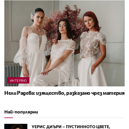
ИНТЕРВЮ
Нели Радева: изящество, разказано чрез материя
Най-популярни
УЕРИС ДИЪРИ – ПУСТИННОТО ЦВЕТЕ,