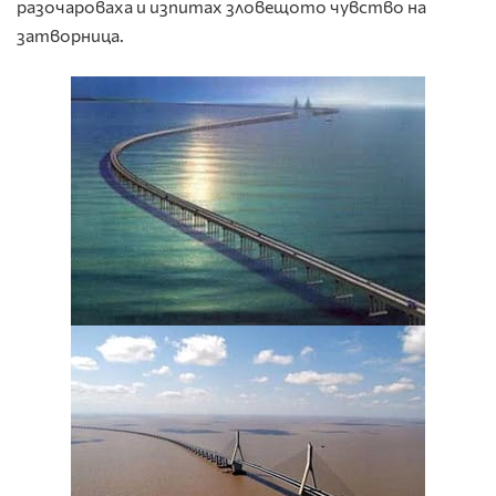
разочароваха и изпитах зловещото чувство на
затворница.