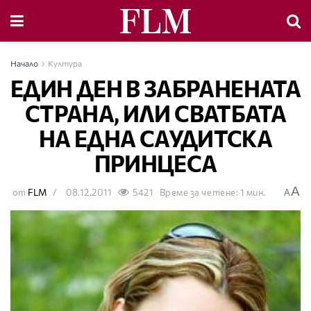
Начало
Култура
ЕДИН ДЕН В ЗАБРАНЕНАТА
СТРАНА, ИЛИ СВАТБАТА
НА ЕДНА САУДИТСКА
ПРИНЦЕСА
A
от
FLM
08.12.2011
5421
Време за четене: 1 мин.
A