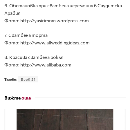
6. Обстановка при сватбена церемония в Саудитска
Арабия
Фото: http://yasirimran.wordpress.com
7. Сватбена торта
Фото: http://www.allweddingideas.com
8. Красива сватбена рокля
Фото: http://www.alibaba.com
Тагове:
Брой 51
Вижте
още