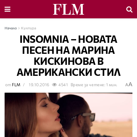
Начало
Култура
INSOMNIA – НОВАТА
ПЕСЕН НА МАРИНА
КИСКИНОВА В
АМЕРИКАНСКИ СТИЛ
A
от
FLM
19.10.2016
4541
Време за четене: 1 мин.
A