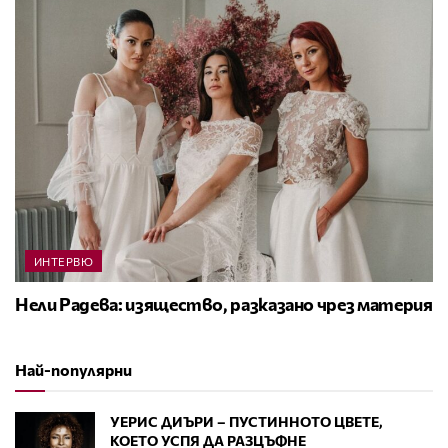
ИНТЕРВЮ
Нели Радева: изящество, разказано чрез материя
Най-популярни
УЕРИС ДИЪРИ – ПУСТИННОТО ЦВЕТЕ,
КОЕТО УСПЯ ДА РАЗЦЪФНЕ