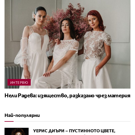
ИНТЕРВЮ
Нели Радева: изящество, разказано чрез материя
Най-популярни
УЕРИС ДИЪРИ – ПУСТИННОТО ЦВЕТЕ,