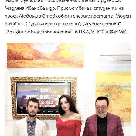
Мадлена Иванова и др. Присъстваха и студенти на
проф. Любомир Стойков от специалностите „Моден
дизайн“, „Журналистика и медии“, „Журналистика“,
„Връзки с обществеността“ в НХА, УНСС и ФЖМК.