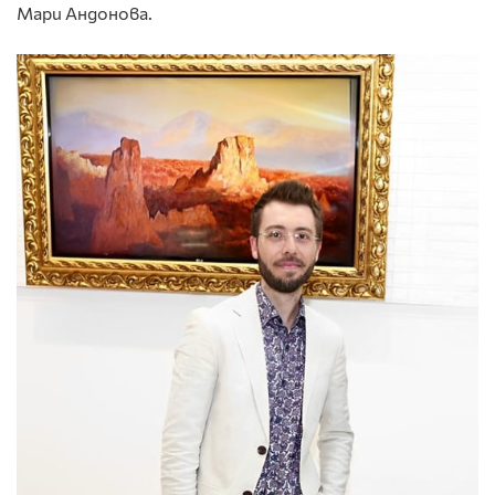
Мари Андонова.