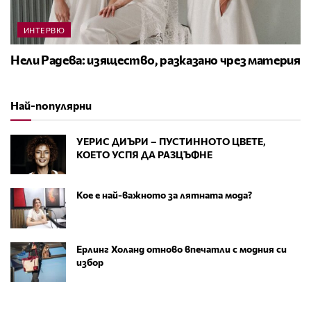
ИНТЕРВЮ
Нели Радева: изящество, разказано чрез материя
Най-популярни
УЕРИС ДИЪРИ – ПУСТИННОТО ЦВЕТЕ,
КОЕТО УСПЯ ДА РАЗЦЪФНЕ
Кое е най-важното за лятната мода?
Ерлинг Холанд отново впечатли с модния си
избор