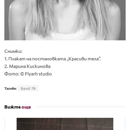
Снимки:
1. Плакат на постановката „Красиви тела”.
2. Марина Кискинова
Фото: © Flyarh studio
Тагове:
Брой 78
Вижте
още