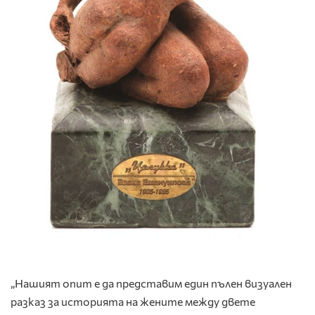
„Нашият опит е да представим един пълен визуален
разказ за историята на жените между двете