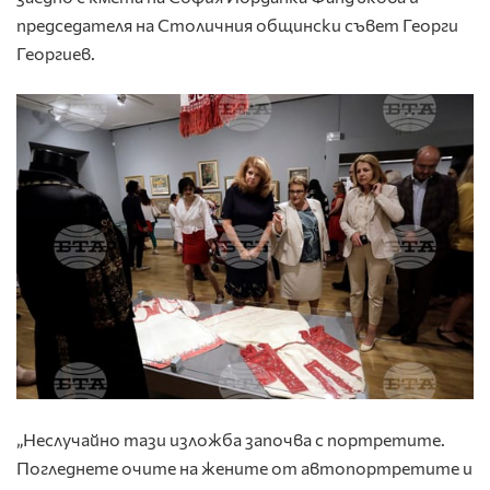
председателя на Столичния общински съвет Георги
Георгиев.
„Неслучайно тази изложба започва с портретите.
Погледнете очите на жените от автопортретите и