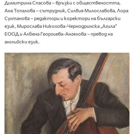
Димитрина Спасова – връзки с обществеността,
Ана Топалова – сътрудник, Силвия Милославова, Лора
Султанова – редактори и коректори на български
език, Мирослава Николова-Чернодринска „Агила“
ЕООД и Албена Георгиева-Ангелова – превод на
английски език.