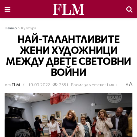
Начало
Култура
НАЙ-ТАЛАНТЛИВИТЕ
ЖЕНИ ХУДОЖНИЦИ
МЕЖДУ ДВЕТЕ СВЕТОВНИ
ВОЙНИ
A
от
FLM
19.09.2022
2581
Време за четене: 1 мин.
A