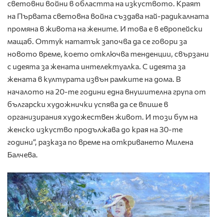
световни войни в областта на изкуството. Краят
на Първата световна война създава най-радикалната
промяна в живота на жените. И това е в европейски
мащаб. Оттук нататък започва да се говори за
новото време, което отключва тенденции, свързани
с идеята за жената интелектуалка. С идеята за
жената в културата извън рамките на дома. В
началото на 20-те години една внушителна група от
български художнички успява да се впише в
организирания художествен живот. И този бум на
женско изкуство продължава до края на 30-те
години“, разказа по време на откриването Милена
Балчева.