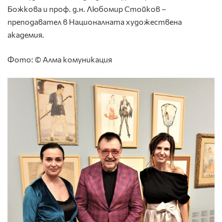
Божкова и проф. д.н. Любомир Стойков –
преподавател в Националната художествена
академия.
Фото: © Алма комуникация