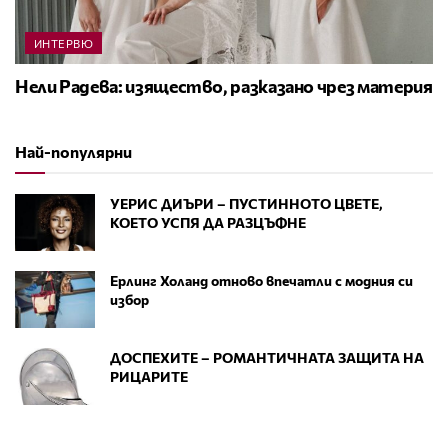
ИНТЕРВЮ
Нели Радева: изящество, разказано чрез материя
Най-популярни
УЕРИС ДИЪРИ – ПУСТИННОТО ЦВЕТЕ,
КОЕТО УСПЯ ДА РАЗЦЪФНЕ
Ерлинг Холанд отново впечатли с модния си
избор
ДОСПЕХИТЕ – РОМАНТИЧНАТА ЗАЩИТА НА
РИЦАРИТЕ