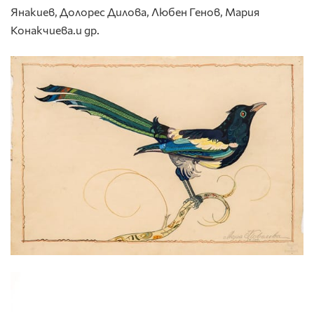
Янакиев, Долорес Дилова, Любен Генов, Мария
Конакчиева.и др.