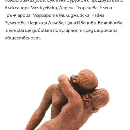
Александра Мечкуевска, Дарена Георгиева, Елена
Грънчарова, Маргарита Милиджийска, Райна
Руменова, Надежда Делева, Цана Иванова-Бояджиева
тепърва ще добиват популярност сред широката
общественост.