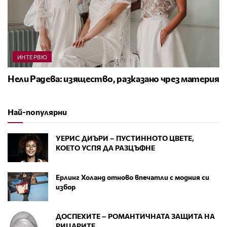
ИНТЕРВЮ
Нели Радева: изящество, разказано чрез материя
Най-популярни
УЕРИС ДИЪРИ – ПУСТИННОТО ЦВЕТЕ,
КОЕТО УСПЯ ДА РАЗЦЪФНЕ
Ерлинг Холанд отново впечатли с модния си
избор
ДОСПЕХИТЕ – РОМАНТИЧНАТА ЗАЩИТА НА
РИЦАРИТЕ