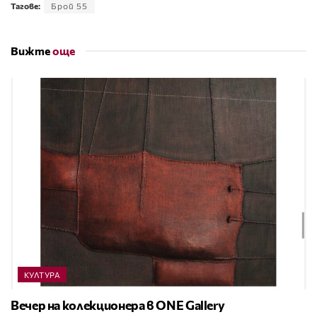
Тагове:
Брой 55
Вижте
още
КУЛТУРА
Вечер на колекционера в ONE Gallery