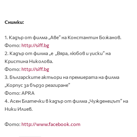
Снимки:
1. Кадър от филма „Аве” на Константин Божанов.
Фото:
http://siff.bg
2. Кадър от филма „е „Вяра, любов и уиски” на
Кристина Николова.
Фото:
http://siff.bg
3. Българските актьори на премиерата на филма
„Корпус за бързо реагиране”
Фото: APRA
4. Асен Блатечки в кадър от филма „Чужденецът” на
Ники Илиев.
Фото:
http://www.facebook.com