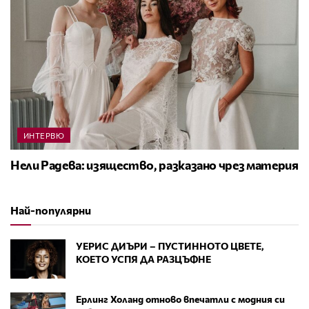
ИНТЕРВЮ
Нели Радева: изящество, разказано чрез материя
Най-популярни
УЕРИС ДИЪРИ – ПУСТИННОТО ЦВЕТЕ,
КОЕТО УСПЯ ДА РАЗЦЪФНЕ
Ерлинг Холанд отново впечатли с модния си