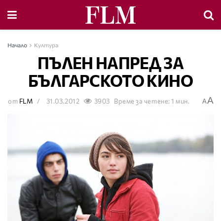
Начало
Култура
ПЪЛЕН НАПРЕД ЗА
БЪЛГАРСКОТО КИНО
A
от
FLM
31.03.2012
3903
Време за четене: 1 мин.
A