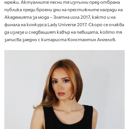
мрежи. Актуалните песни тя изпълни пред отбрана
публика преди броени дни на престижните награди на
Академията за мода – Златна игла 2017, както и на
финала на конкурса Lady Universe 2017. Скоро се очаква
да излезе и следващият кавър на певицата, който тя
записва заедно с китариста Константин Ангелов.