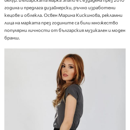
година и предлага дизайнерски, ръчно изработени
кецове и облекла. Освен Марина Кискинова, рекламни
лица на марката през годините са били множество
популярни личности от българския музикален и моден
бранш.