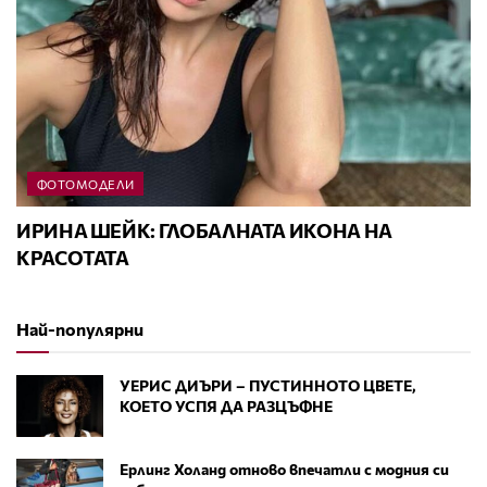
ФОТОМОДЕЛИ
ИРИНА ШЕЙК: ГЛОБАЛНАТА ИКОНА НА
КРАСОТАТА
Най-популярни
УЕРИС ДИЪРИ – ПУСТИННОТО ЦВЕТЕ,
КОЕТО УСПЯ ДА РАЗЦЪФНЕ
Ерлинг Холанд отново впечатли с модния си