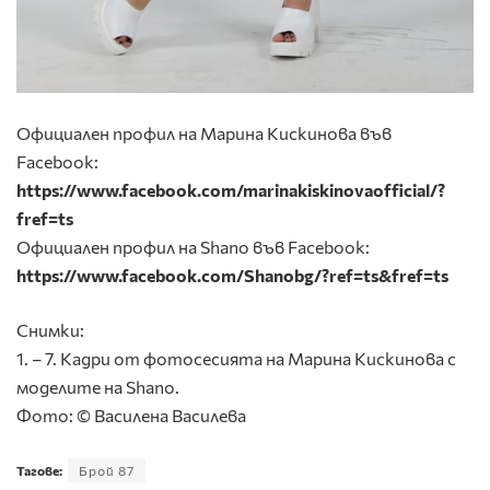
Официален профил на Марина Кискинова във
Facebook:
https://www.facebook.com/marinakiskinovaofficial/?
fref=ts
Официален профил на Shano във Facebook:
https://www.facebook.com/Shanobg/?ref=ts&fref=ts
Снимки:
1. – 7. Кадри от фотосесията на Марина Кискинова с
моделите на Shano.
Фото: © Василена Василева
Тагове:
Брой 87