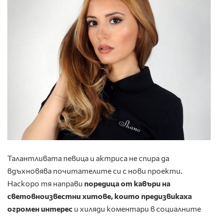
Талантливата певица и актриса не спира да
вдъхновява почитателите си с нови проекти.
Наскоро тя направи
поредица от кавъри на
световноизвестни хитове, които предизвикаха
огромен интерес
и хиляди коментари в социалните