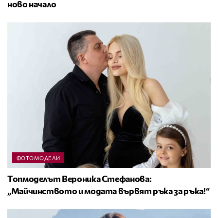
ново начало
ФОТОМОДЕЛИ
Топмоделът Вероника Стефанова:
„Майчинството и модата вървят ръка за ръка!“