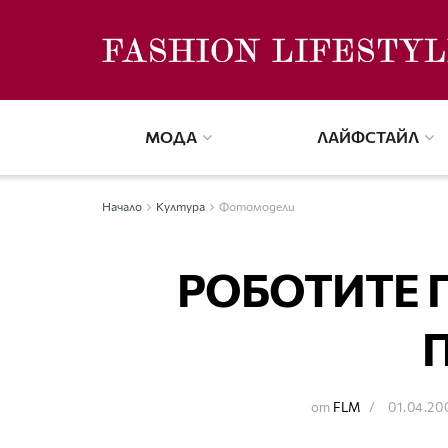
МОДА
ЛАЙФСТАЙЛ
Начало
Култура
Фотомодели
РОБОТИТЕ 
от
FLM
01.04.20