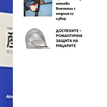
отново
впечатли с
модния си
избор
ДОСПЕХИТЕ –
РОМАНТИЧНАТА
ЗАЩИТА НА
РИЦАРИТЕ