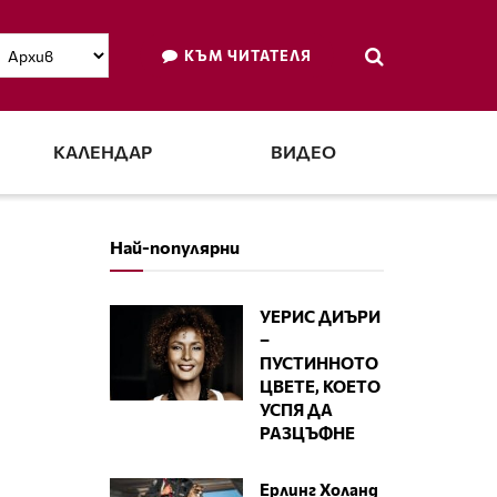
КЪМ ЧИТАТЕЛЯ
КАЛЕНДАР
ВИДЕО
Най-популярни
УЕРИС ДИЪРИ
–
ПУСТИННОТО
ЦВЕТЕ, КОЕТО
УСПЯ ДА
РАЗЦЪФНЕ
Ерлинг Холанд