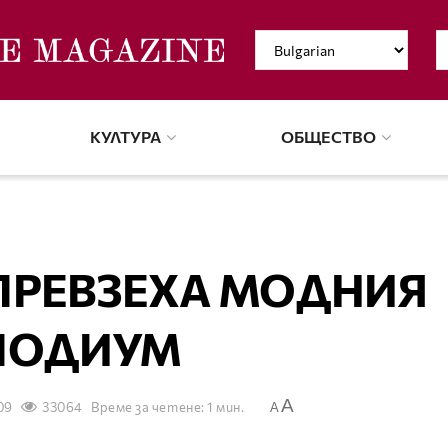
КУЛТУРА
ОБЩЕСТВО
ПРЕВЗЕХА МОДНИЯ
ПОДИУМ
A
09
33064
Време за четене: 1 мин.
A