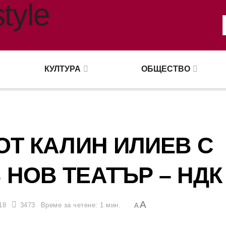
КУЛТУРА
ОБЩЕСТВО
ОТ КАЛИН ИЛИЕВ С
 НОВ ТЕАТЪР – НДК
A
18
3473
Време за четене: 1 мин.
A