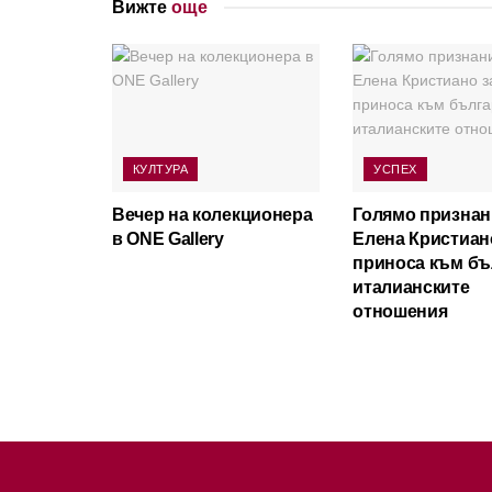
Вижте
още
КУЛТУРА
УСПЕХ
Вечер на колекционера
Голямо признан
в ONE Gallery
Елена Кристиан
приноса към бъ
италианските
отношения