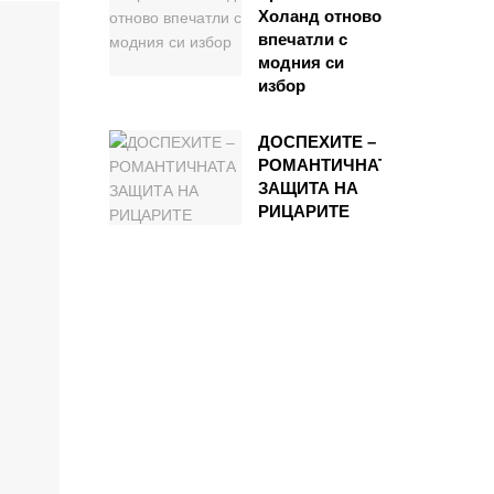
Холанд отново
впечатли с
модния си
избор
ДОСПЕХИТЕ –
РОМАНТИЧНАТА
ЗАЩИТА НА
РИЦАРИТЕ