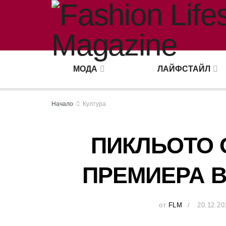
МОДА
ЛАЙФСТАЙЛ
Начало
Култура
ПИКЛЬОТО 
ПРЕМИЕРА В
от
FLM
20.12.20