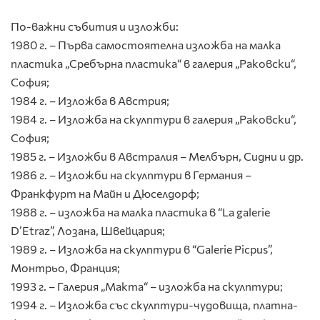
По-важни събития и изложби:
1980 г. – Първа самостоятелна изложба на малка
пластика „Сребърна пластика“ в галерия „Раковски“,
София;
1984 г. – Изложба в Австрия;
1984 г. – Изложба на скулптури в галерия „Раковски“,
София;
1985 г. – Изложби в Австралия – Мелбърн, Сидни и др.
1986 г. – Изложби на скулптури в Германия –
Франкфурт на Майн и Дюселдорф;
1988 г. – изложба на малка пластика в “La galerie
D’Etraz”, Лозана, Швейцария;
1989 г. – Изложба на скулптури в “Galerie Picpus”,
Монтрьо, Франция;
1993 г. – Галерия „Макта“ – изложба на скулптури;
1994 г. – Изложба със скулптури-чудовища, платна-