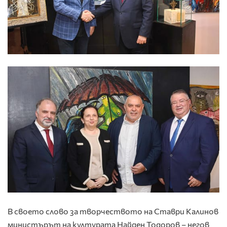
В своето слово за творчеството на Ставри Калинов
министърът на културата Найден Тодоров – негов