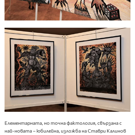
Елементарната, но точна фактология, свързана с
най-новата – юбилейна, изложба на Ставри Калинов