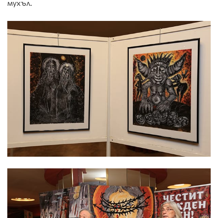
мухъл.