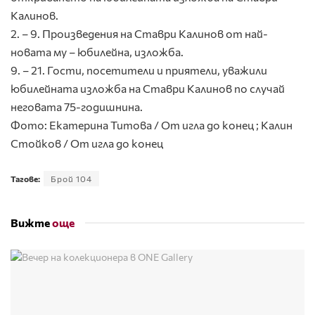
Калинов.
2. – 9. Произведения на Ставри Калинов от най-
новата му – юбилейна, изложба.
9. – 21. Гости, посетители и приятели, уважили
юбилейната изложба на Ставри Калинов по случай
неговата 75-годишнина.
Фото: Екатерина Титова / От игла до конец ; Калин
Стойков / От игла до конец
Тагове:
Брой 104
Вижте
още