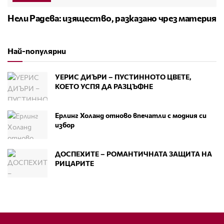
Нели Радева: изящество, разказано чрез материя
Най-популярни
УЕРИС ДИЪРИ – ПУСТИННОТО ЦВЕТЕ,
КОЕТО УСПЯ ДА РАЗЦЪФНЕ
Ерлинг Холанд отново впечатли с модния си
избор
ДОСПЕХИТЕ – РОМАНТИЧНАТА ЗАЩИТА НА
РИЦАРИТЕ