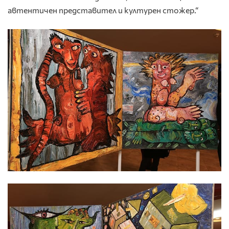
автентичен представител и културен стожер.“