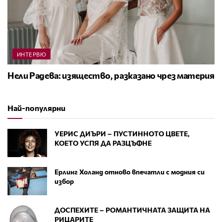
ИНТЕРВЮ
Нели Радева: изящество, разказано чрез материя
Най-популярни
УЕРИС ДИЪРИ – ПУСТИННОТО ЦВЕТЕ,
КОЕТО УСПЯ ДА РАЗЦЪФНЕ
Ерлинг Холанд отново впечатли с модния си
избор
ДОСПЕХИТЕ – РОМАНТИЧНАТА ЗАЩИТА НА
РИЦАРИТЕ