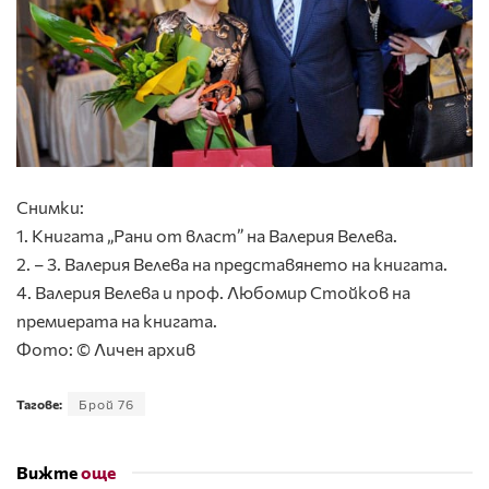
Снимки:
1. Книгата „Рани от власт” на Валерия Велева.
2. – 3. Валерия Велева на представянето на книгата.
4. Валерия Велева и проф. Любомир Стойков на
премиерата на книгата.
Фото: © Личен архив
Тагове:
Брой 76
Вижте
още