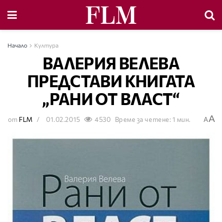
Начало
Култура
ВАЛЕРИЯ ВЕЛЕВА
ПРЕДСТАВИ КНИГАТА
„РАНИ ОТ ВЛАСТ“
A
от
FLM
01.02.2015
4530
Време за четене: 1 мин.
A