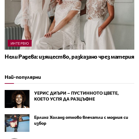
ИНТЕРВЮ
Нели Радева: изящество, разказано чрез материя
Най-популярни
УЕРИС ДИЪРИ – ПУСТИННОТО ЦВЕТЕ,
КОЕТО УСПЯ ДА РАЗЦЪФНЕ
Ерлинг Холанд отново впечатли с модния си
избор