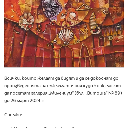
Всички, които желаят да видят и да се докоснат до
произведенията на емблематичния художник, могат
да посетят галерия „Милениум“ (бул. „Витоша“ № 89)
до 26 март 2024 г.
Снимки: