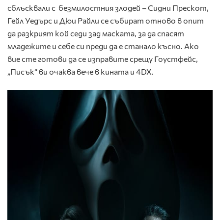
сблъсквали с безмилостния злодей – Сидни Прескот,
Гейл Уедърс и Дюи Райли се събират отново в опит
да разкрият кой седи зад маската, за да спасят
младежите и себе си преди да е станало късно. Ако
вие сте готови да се изправите срещу Гоустфейс,
„Писък“ ви очаква вече в кината и 4DX.