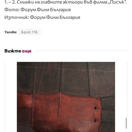
1. – 2. Снимки на главните актьори във филма „Писък“.
Фото: Форум Филм България
Източник: Форум Филм България
Тагове:
Брой 116
Вижте
още