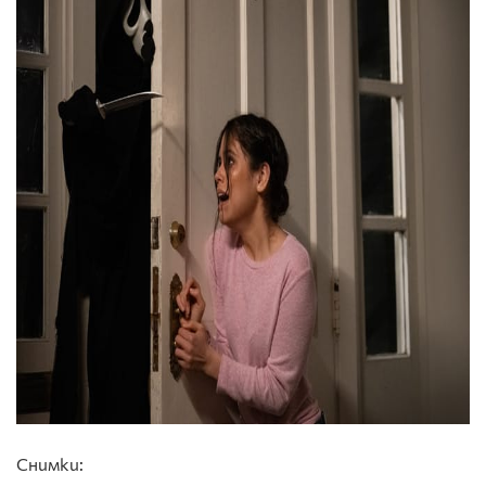
Снимки: