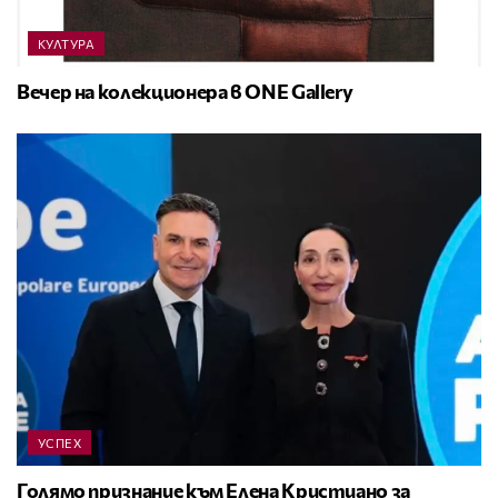
КУЛТУРА
Вечер на колекционера в ONE Gallery
УСПЕХ
Голямо признание към Елена Кристиано за