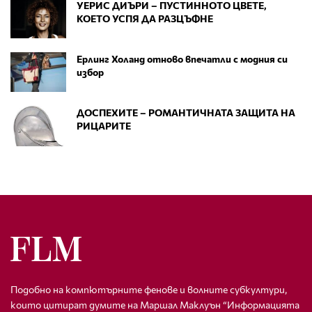
УЕРИС ДИЪРИ – ПУСТИННОТО ЦВЕТЕ,
КОЕТО УСПЯ ДА РАЗЦЪФНЕ
Ерлинг Холанд отново впечатли с модния си
избор
ДОСПЕХИТЕ – РОМАНТИЧНАТА ЗАЩИТА НА
РИЦАРИТЕ
Подобно на компютърните фенове и волните субкултури,
които цитират думите на Маршал Маклуън “Информацията