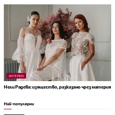
ИНТЕРВЮ
Нели Радева: изящество, разказано чрез материя
Най-популярни