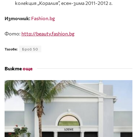
колекция „Коралия”, есен-зима 2011-2012 г.
Източник:
Fashion.bg
Фото:
http://beauty.fashion.bg
Тагове:
Брой 50
Вижте
още