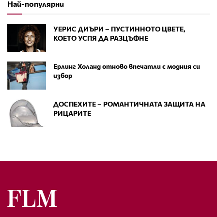
Най-популярни
УЕРИС ДИЪРИ – ПУСТИННОТО ЦВЕТЕ,
КОЕТО УСПЯ ДА РАЗЦЪФНЕ
Ерлинг Холанд отново впечатли с модния си
избор
ДОСПЕХИТЕ – РОМАНТИЧНАТА ЗАЩИТА НА
РИЦАРИТЕ