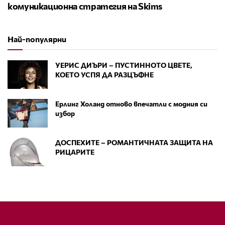
комуникационна стратегия на Skims
Най-популярни
УЕРИС ДИЪРИ – ПУСТИННОТО ЦВЕТЕ,
КОЕТО УСПЯ ДА РАЗЦЪФНЕ
Ерлинг Холанд отново впечатли с модния си
избор
ДОСПЕХИТЕ – РОМАНТИЧНАТА ЗАЩИТА НА
РИЦАРИТЕ