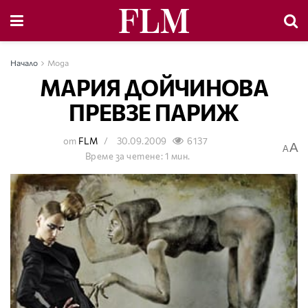
Начало
Мода
МАРИЯ ДОЙЧИНОВА
ПРЕВЗЕ ПАРИЖ
от
FLM
30.09.2009
6137
A
A
Време за четене: 1 мин.