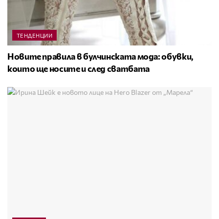
ТЕНДЕНЦИИ
Новите правила в булчинската мода: обувки,
които ще носите и след сватбата