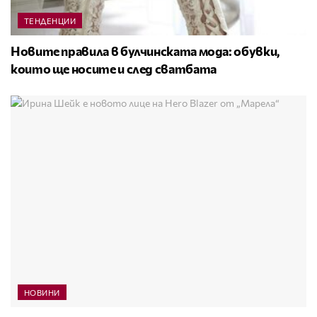
ТЕНДЕНЦИИ
Новите правила в булчинската мода: обувки,
които ще носите и след сватбата
НОВИНИ