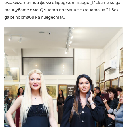
емблематичния филм с Бриджит Бардо „Искате ли да
танцувате с мен“, чието послание е жената на 21 век
да се постави на пиедестал.