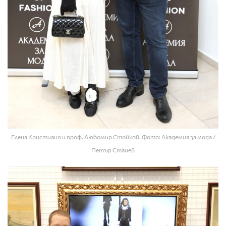
Елена Кристиано и проф. Любомир Стойков. Фото: Академия за мода /
Петър Станев