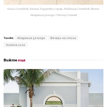
Калин Стойков, Хелена Тодорова и проф. Любомир Стойков. Фото:
Академия за мода / Петър Станев
Тагове:
Академия за мода
Вечери на стила
Златна игла
Вижте
още