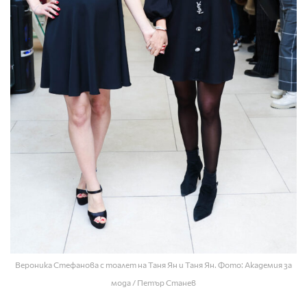
Вероника Стефанова с тоалет на Таня Ян и Таня Ян. Фото: Академия за
мода / Петър Станев