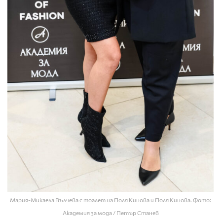
Мария-Микаела Вълчева с тоалет на Поля Кинова и Поля Кинова. Фото:
Академия за мода / Петър Станев