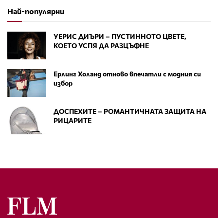
Най-популярни
УЕРИС ДИЪРИ – ПУСТИННОТО ЦВЕТЕ,
КОЕТО УСПЯ ДА РАЗЦЪФНЕ
Ерлинг Холанд отново впечатли с модния си
избор
ДОСПЕХИТЕ – РОМАНТИЧНАТА ЗАЩИТА НА
РИЦАРИТЕ