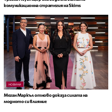
комуникационна стратегия на Skims
НОВИНИ
Меган Маркъл отново доказа силата на
модното си влияние