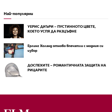
Най-популярни
УЕРИС ДИЪРИ – ПУСТИННОТО ЦВЕТЕ,
КОЕТО УСПЯ ДА РАЗЦЪФНЕ
Ерлинг Холанд отново впечатли с модния си
избор
ДОСПЕХИТЕ – РОМАНТИЧНАТА ЗАЩИТА НА
РИЦАРИТЕ