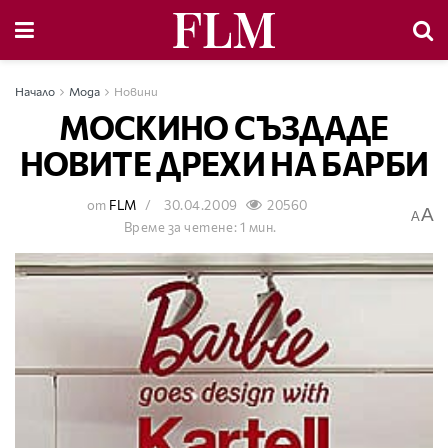
Начало
Мода
Новини
МОСКИНО СЪЗДАДЕ
НОВИТЕ ДРЕХИ НА БАРБИ
от
FLM
30.04.2009
20560
A
A
Време за четене: 1 мин.