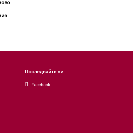
ново
ние
Последвайте ни
Facebook