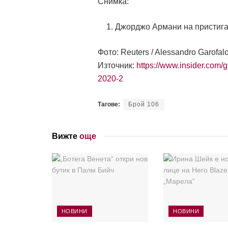
Снимка:
Джорджо Армани на пристиган
Фото: Reuters / Alessandro Garofal
Източник:
https://www.insider.com/
2020-2
Тагове:
Брой 106
Вижте
още
НОВИНИ
НОВИНИ