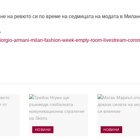
е на ревюто си по време на седмицата на модата в Милан
o
giorgio-armani-milan-fashion-week-empty-room-livestream-coron
НОВИНИ
НОВИНИ