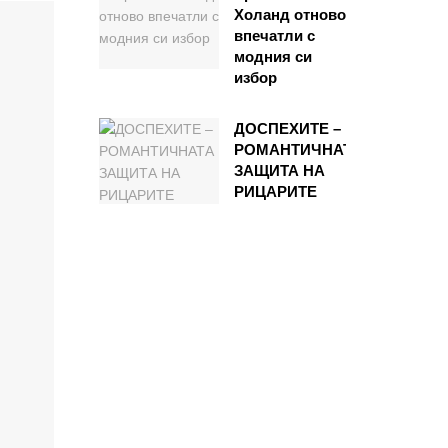
Холанд отново
впечатли с
модния си
избор
ДОСПЕХИТЕ –
РОМАНТИЧНАТА
ЗАЩИТА НА
РИЦАРИТЕ