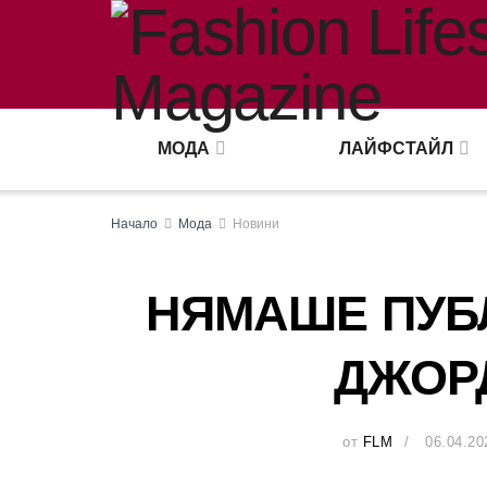
МОДА
ЛАЙФСТАЙЛ
Начало
Мода
Новини
НЯМАШЕ ПУБ
ДЖОР
от
FLM
06.04.20