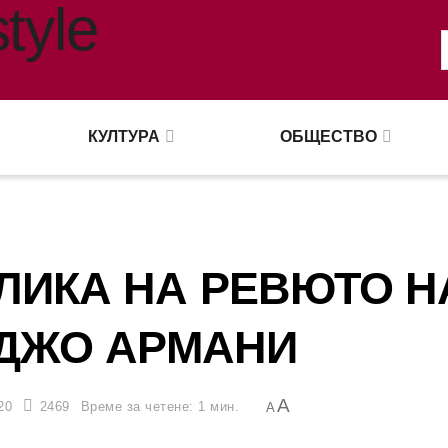
КУЛТУРА
ОБЩЕСТВО
ЛИКА НА РЕВЮТО Н
ДЖО АРМАНИ
A
20
2469
Време за четене: 1 мин.
A