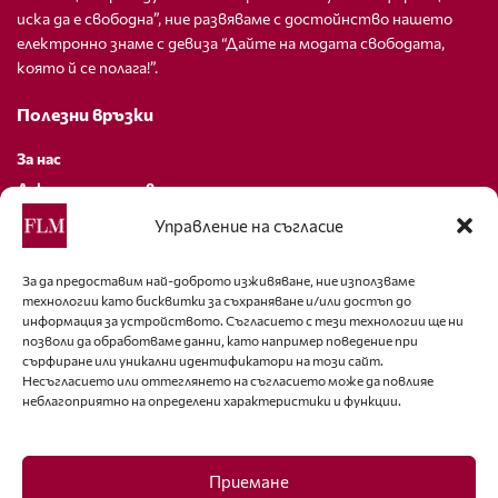
иска да е свободна”, ние развяваме с достойнство нашето
електронно знаме с девиза “Дайте на модата свободата,
която й се полага!”.
Полезни връзки
За нас
Декларация за поверителност
Политика за бисквитки
Управление на съгласие
За контакти
За да предоставим най-доброто изживяване, ние използваме
технологии като бисквитки за съхраняване и/или достъп до
editor@fashion-lifestyle.net
информация за устройството. Съгласието с тези технологии ще ни
позволи да обработваме данни, като например поведение при
+359 88 227 33 47
сърфиране или уникални идентификатори на този сайт.
Несъгласието или оттеглянето на съгласието може да повлияе
неблагоприятно на определени характеристики и функции.
Последвайте ни
Facebook
Приемане