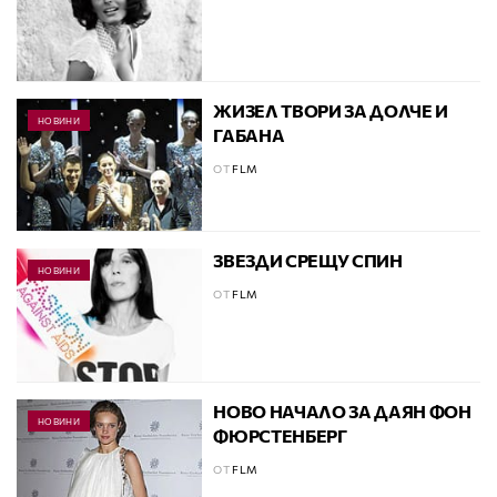
ЖИЗЕЛ ТВОРИ ЗА ДОЛЧЕ И
НОВИНИ
ГАБАНА
ОТ
FLM
ЗВЕЗДИ СРЕЩУ СПИН
НОВИНИ
ОТ
FLM
НОВО НАЧАЛО ЗА ДАЯН ФОН
НОВИНИ
ФЮРСТЕНБЕРГ
ОТ
FLM