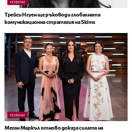
НОВИНИ
Трейси Нгуен ще ръководи глобалната
комуникационна стратегия на Skims
НОВИНИ
Меган Маркъл отново доказа силата на