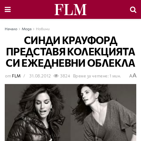
Начало
Мода
Новини
СИНДИ КРАУФОРД
ПРЕДСТАВЯ КОЛЕКЦИЯТА
СИ ЕЖЕДНЕВНИ ОБЛЕКЛА
A
от
FLM
31.08.2012
3824
Време за четене: 1 мин.
A