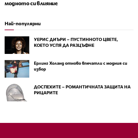
модното си влияние
Най-популярни
УЕРИС ДИЪРИ – ПУСТИННОТО ЦВЕТЕ,
КОЕТО УСПЯ ДА РАЗЦЪФНЕ
Ерлинг Холанд отново впечатли с модния си
избор
ДОСПЕХИТЕ – РОМАНТИЧНАТА ЗАЩИТА НА
РИЦАРИТЕ