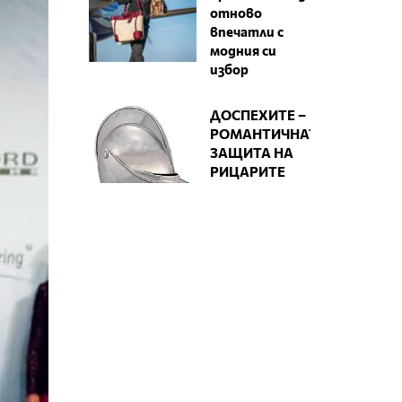
отново
впечатли с
модния си
избор
ДОСПЕХИТЕ –
РОМАНТИЧНАТА
ЗАЩИТА НА
РИЦАРИТЕ