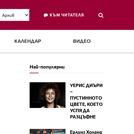
КЪМ ЧИТАТЕЛЯ
КАЛЕНДАР
ВИДЕО
Най-популярни
УЕРИС ДИЪРИ
–
ПУСТИННОТО
ЦВЕТЕ, КОЕТО
УСПЯ ДА
РАЗЦЪФНЕ
Ерлинг Холанд