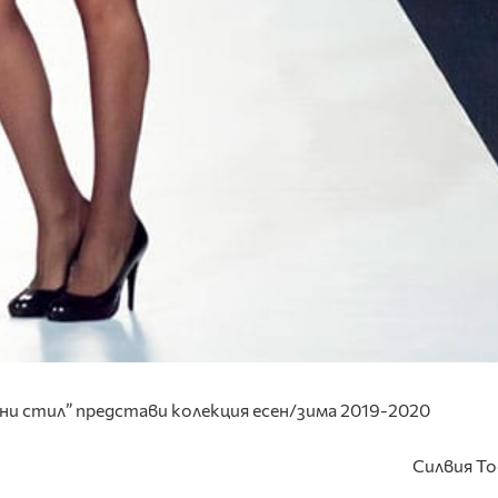
ни стил” представи колекция есен/зима 2019-2020
Силвия Т