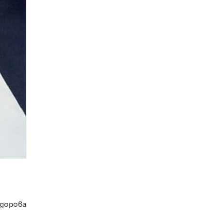
одорова