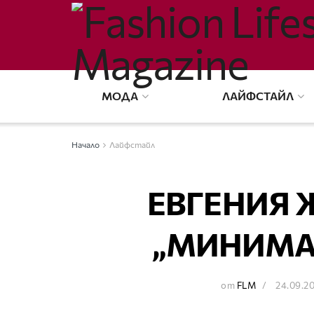
МОДА
ЛАЙФСТАЙЛ
Начало
Лайфстайл
ЕВГЕНИЯ 
„МИНИМА
от
FLM
24.09.2