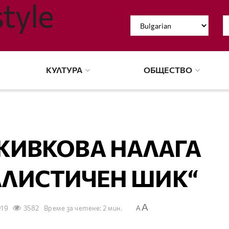
КУЛТУРА
ОБЩЕСТВО
ЖИВКОВА НАЛАГА
ЛИСТИЧЕН ШИК“
A
019
3582
Време за четене: 2 мин.
A