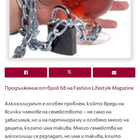
Продължение от брой 68 на Fashion Lifestyle Magazine
Алкохолизмът е особен проблем, който вреди на
всички членове на семейството – не само на
зависимия, но и на партньора му и особено много на
децата, когато има такива. Много семейства на
алкохолици се разпадат, но има и такива, които