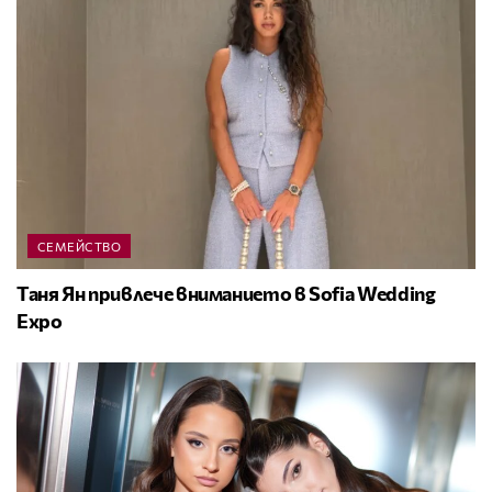
СЕМЕЙСТВО
Таня Ян привлече вниманието в Sofia Wedding
Expo