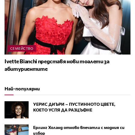
СЕМЕЙСТВО
Ivette Bianchi представя нови тоалети за
абитуриентите
Най-популярни
УЕРИС ДИЪРИ – ПУСТИННОТО ЦВЕТЕ,
КОЕТО УСПЯ ДА РАЗЦЪФНЕ
Ерлинг Холанд отново впечатли с модния си
избор