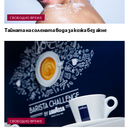
СВОБОДНО ВРЕМЕ
Тайната на солената вода за кожа без акне
СВОБОДНО ВРЕМЕ