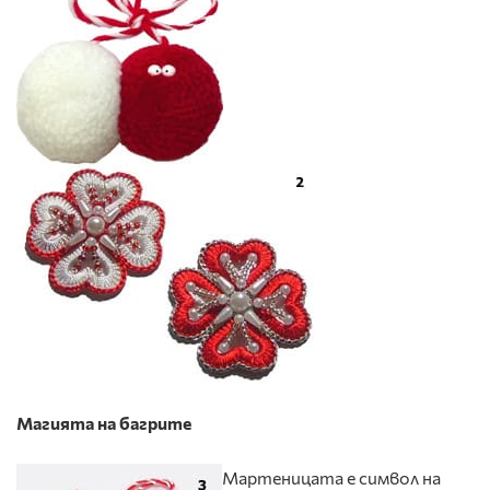
Магията на багрите
Мартеницата е символ на