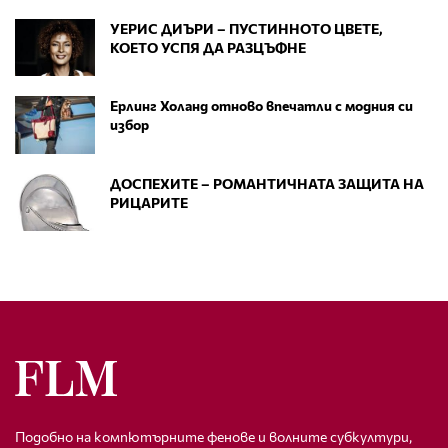
УЕРИС ДИЪРИ – ПУСТИННОТО ЦВЕТЕ,
КОЕТО УСПЯ ДА РАЗЦЪФНЕ
Ерлинг Холанд отново впечатли с модния си
избор
ДОСПЕХИТЕ – РОМАНТИЧНАТА ЗАЩИТА НА
РИЦАРИТЕ
Подобно на компютърните фенове и волните субкултури,