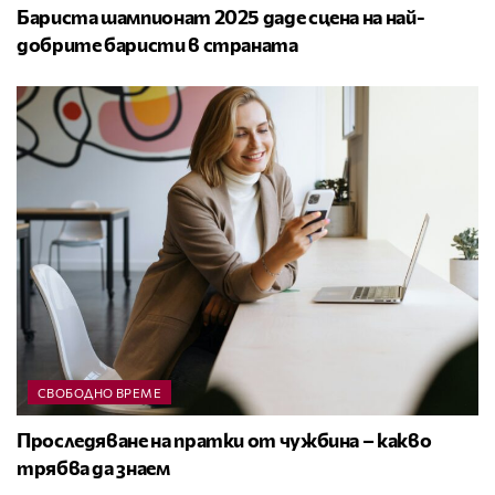
Бариста шампионат 2025 даде сцена на най-
добрите баристи в страната
СВОБОДНО ВРЕМЕ
Проследяване на пратки от чужбина – какво
трябва да знаем