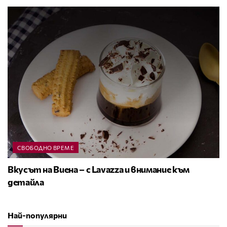
СВОБОДНО ВРЕМЕ
Вкусът на Виена – с Lavazza и внимание към
детайла
Най-популярни