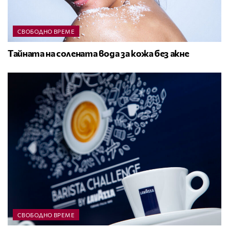
СВОБОДНО ВРЕМЕ
Тайната на солената вода за кожа без акне
СВОБОДНО ВРЕМЕ