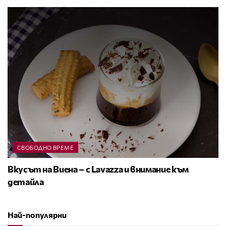
СВОБОДНО ВРЕМЕ
Вкусът на Виена – с Lavazza и внимание към
детайла
Най-популярни