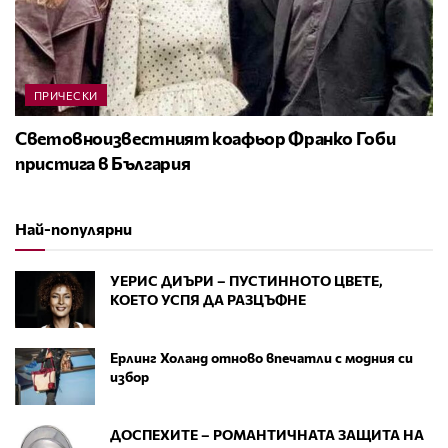
ПРИЧЕСКИ
Световноизвестният коафьор Франко Гоби
пристига в България
Най-популярни
УЕРИС ДИЪРИ – ПУСТИННОТО ЦВЕТЕ,
КОЕТО УСПЯ ДА РАЗЦЪФНЕ
Ерлинг Холанд отново впечатли с модния си
избор
ДОСПЕХИТЕ – РОМАНТИЧНАТА ЗАЩИТА НА