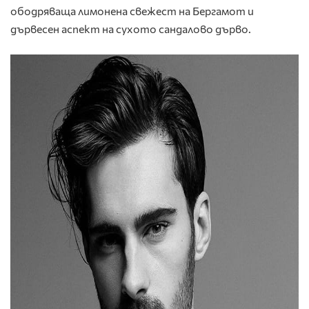
ободряваща лимонена свежест на Бергамот и
дървесен аспект на сухото сандалово дърво.