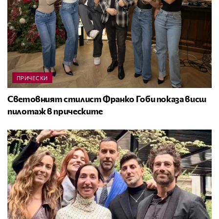
ПРИЧЕСКИ
Световният стилист Франко Гоби показа висш
пилотаж в прическите