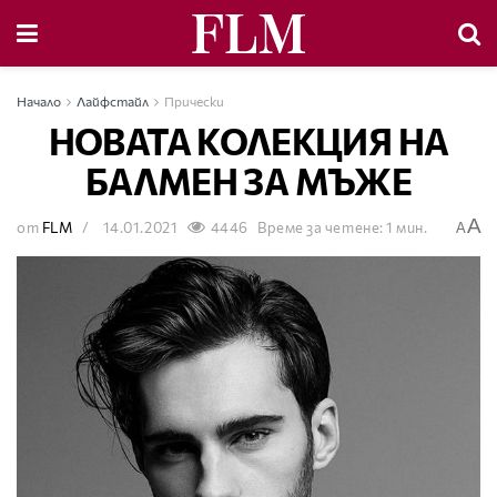
Начало
Лайфстайл
Прически
НОВАТА КОЛЕКЦИЯ НА
БАЛМЕН ЗА МЪЖЕ
A
от
FLM
14.01.2021
4446
Време за четене: 1 мин.
A