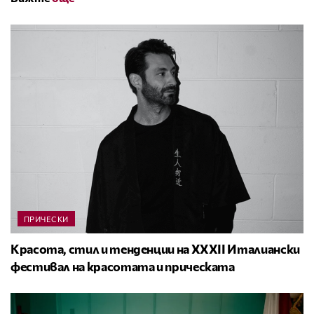
ПРИЧЕСКИ
Красота, стил и тенденции на XXXII Италиански
фестивал на красотата и прическата