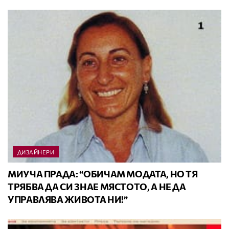
ДИЗАЙНЕРИ
МИУЧА ПРАДА: “ОБИЧАМ МОДАТА, НО ТЯ
ТРЯБВА ДА СИ ЗНАЕ МЯСТОТО, А НЕ ДА
УПРАВЛЯВА ЖИВОТА НИ!”