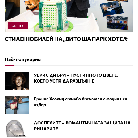
БИЗНЕС
СТИЛЕН ЮБИЛЕЙ НА „ВИТОША ПАРК ХОТЕЛ“
Най-популярни
УЕРИС ДИЪРИ – ПУСТИННОТО ЦВЕТЕ,
КОЕТО УСПЯ ДА РАЗЦЪФНЕ
Ерлинг Холанд отново впечатли с модния си
избор
ДОСПЕХИТЕ – РОМАНТИЧНАТА ЗАЩИТА НА
РИЦАРИТЕ