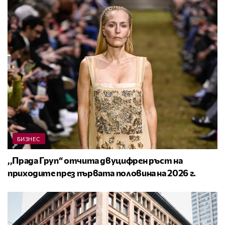
БИЗНЕС
,,Прада Груп“ отчита двуцифрен ръст на
приходите през първата половина на 2026 г.