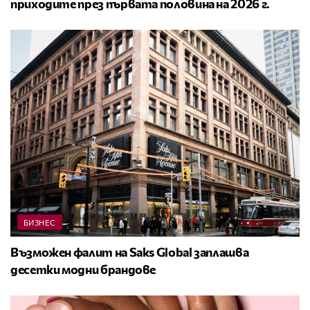
приходите през първата половина на 2026 г.
БИЗНЕС
Възможен фалит на Saks Global заплашва
десетки модни брандове