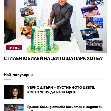
БИЗНЕС
СТИЛЕН ЮБИЛЕЙ НА „ВИТОША ПАРК ХОТЕЛ“
Най-популярни
УЕРИС ДИЪРИ – ПУСТИННОТО ЦВЕТЕ,
КОЕТО УСПЯ ДА РАЗЦЪФНЕ
Ерлинг Холанд отново впечатли с модния си