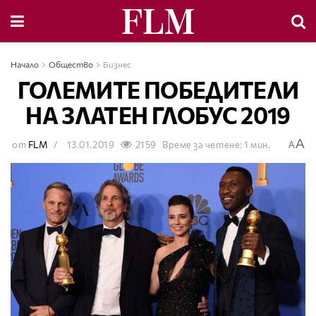
Начало
Общество
Бизнес
ГОЛЕМИТЕ ПОБЕДИТЕЛИ
НА ЗЛАТЕН ГЛОБУС 2019
A
от
FLM
13.01.2019
2159
Време за четене: 1 мин.
A