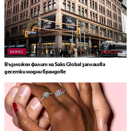
БИЗНЕС
Възможен фалит на Saks Global заплашва
десетки модни брандове