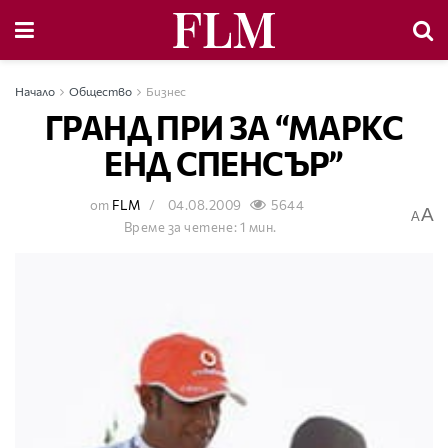
Начало
Общество
Бизнес
ГРАНД ПРИ ЗА “МАРКС
ЕНД СПЕНСЪР”
от
FLM
04.08.2009
5644
A
A
Време за четене: 1 мин.