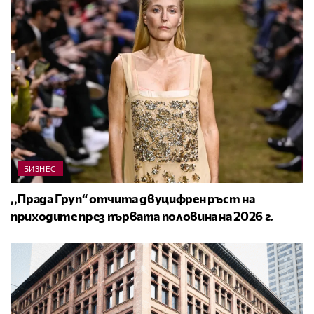
БИЗНЕС
,,Прада Груп“ отчита двуцифрен ръст на
приходите през първата половина на 2026 г.