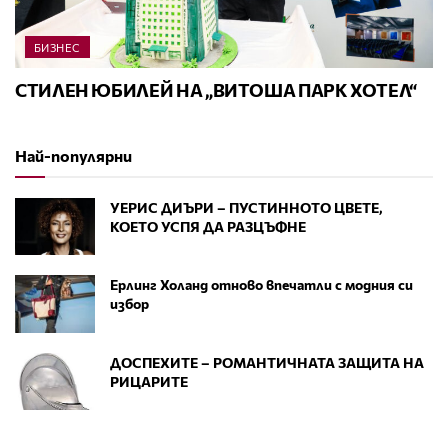
БИЗНЕС
СТИЛЕН ЮБИЛЕЙ НА „ВИТОША ПАРК ХОТЕЛ“
Най-популярни
УЕРИС ДИЪРИ – ПУСТИННОТО ЦВЕТЕ,
КОЕТО УСПЯ ДА РАЗЦЪФНЕ
Ерлинг Холанд отново впечатли с модния си
избор
ДОСПЕХИТЕ – РОМАНТИЧНАТА ЗАЩИТА НА
РИЦАРИТЕ