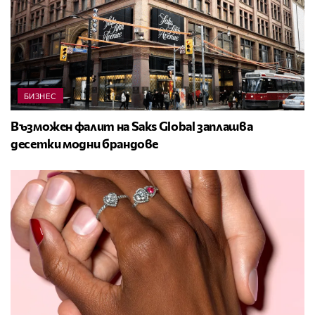
БИЗНЕС
Възможен фалит на Saks Global заплашва
десетки модни брандове