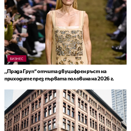
БИЗНЕС
,,Прада Груп“ отчита двуцифрен ръст на
приходите през първата половина на 2026 г.