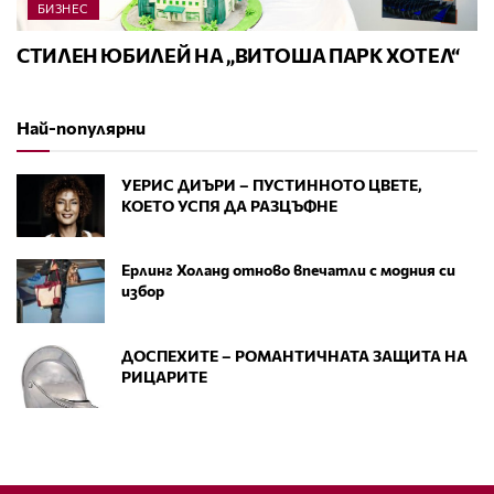
БИЗНЕС
СТИЛЕН ЮБИЛЕЙ НА „ВИТОША ПАРК ХОТЕЛ“
Най-популярни
УЕРИС ДИЪРИ – ПУСТИННОТО ЦВЕТЕ,
КОЕТО УСПЯ ДА РАЗЦЪФНЕ
Ерлинг Холанд отново впечатли с модния си
избор
ДОСПЕХИТЕ – РОМАНТИЧНАТА ЗАЩИТА НА
РИЦАРИТЕ