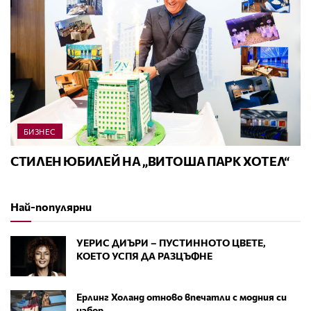
БИЗНЕС
СТИЛЕН ЮБИЛЕЙ НА „ВИТОША ПАРК ХОТЕЛ“
Най-популярни
УЕРИС ДИЪРИ – ПУСТИННОТО ЦВЕТЕ,
КОЕТО УСПЯ ДА РАЗЦЪФНЕ
Ерлинг Холанд отново впечатли с модния си
избор