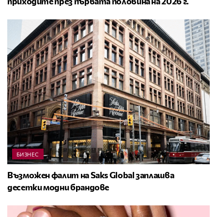
приходите през първата половина на 2026 г.
БИЗНЕС
Възможен фалит на Saks Global заплашва
десетки модни брандове