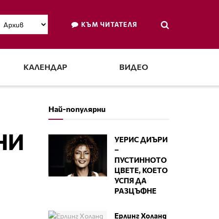
КЪМ ЧИТАТЕЛЯ
КАЛЕНДАР
ВИДЕО
Най-популярни
НИ
УЕРИС ДИЪРИ
–
ПУСТИННОТО
ЦВЕТЕ, КОЕТО
УСПЯ ДА
РАЗЦЪФНЕ
Ерлинг Холанд