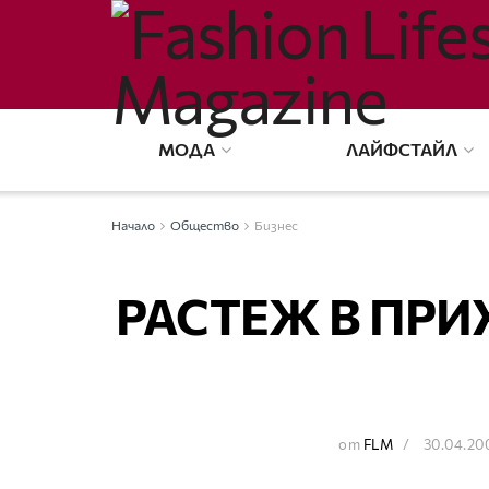
МОДА
ЛАЙФСТАЙЛ
Начало
Общество
Бизнес
РАСТЕЖ В ПРИ
от
FLM
30.04.20