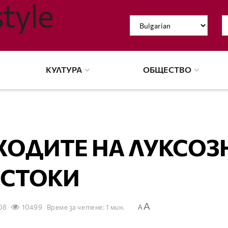
КУЛТУРА
ОБЩЕСТВО
ХОДИТЕ НА ЛУКСОЗ
СТОКИ
A
08
10499
Време за четене: 1 мин.
A