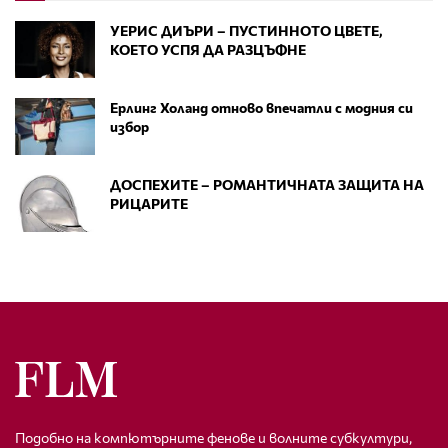
УЕРИС ДИЪРИ – ПУСТИННОТО ЦВЕТЕ,
КОЕТО УСПЯ ДА РАЗЦЪФНЕ
Ерлинг Холанд отново впечатли с модния си
избор
ДОСПЕХИТЕ – РОМАНТИЧНАТА ЗАЩИТА НА
РИЦАРИТЕ
Подобно на компютърните фенове и волните субкултури,