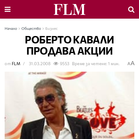
Начало
Общество
Бизнес
РОБЕРТО КАВАЛИ
ПРОДАВА АКЦИИ
A
от
FLM
31.03.2008
9553
Време за четене: 1 мин.
A