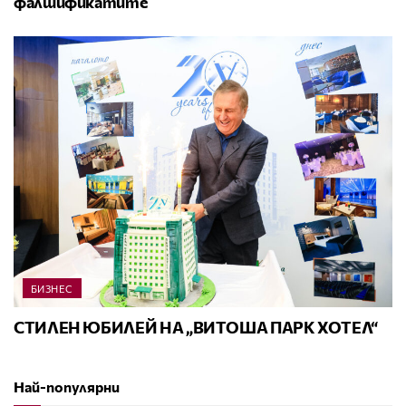
фалшификатите
БИЗНЕС
СТИЛЕН ЮБИЛЕЙ НА „ВИТОША ПАРК ХОТЕЛ“
Най-популярни