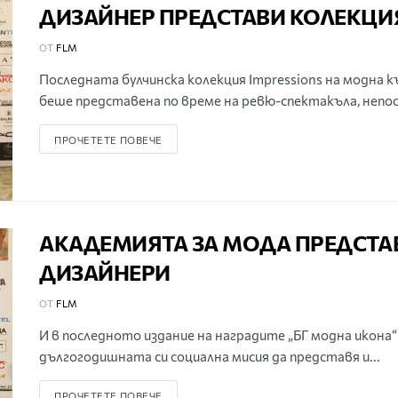
ДИЗАЙНЕР ПРЕДСТАВИ КОЛЕКЦИЯ
ОТ
FLM
Последната булчинска колекция Impressions на модна к
беше представена по време на ревю-спектакъла, непос
ПРОЧЕТЕТЕ ПОВЕЧЕ
АКАДЕМИЯТА ЗА МОДА ПРЕДСТА
ДИЗАЙНЕРИ
ОТ
FLM
И в последното издание на наградите „БГ модна икона
дългогодишната си социална мисия да представя и...
ПРОЧЕТЕТЕ ПОВЕЧЕ