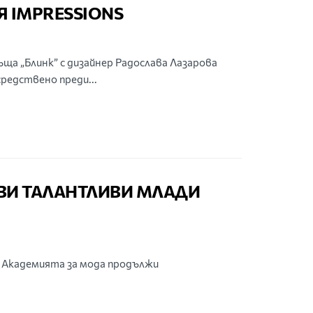
 IMPRESSIONS
ъща „Блинк” с дизайнер Радослава Лазарова
редствено преди...
ВИ ТАЛАНТЛИВИ МЛАДИ
“ Академията за мода продължи