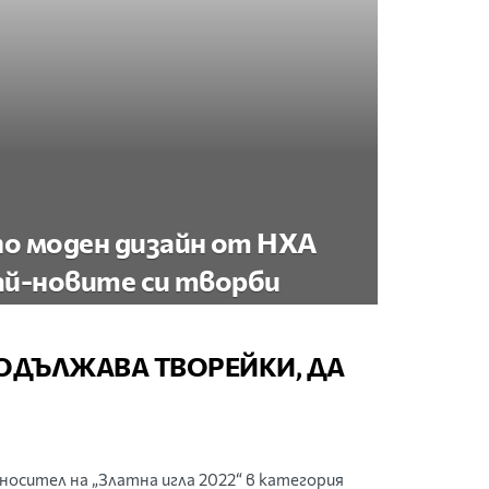
о моден дизайн от НХА
ай-новите си творби
РОДЪЛЖАВА ТВОРЕЙКИ, ДА
 носител на „Златна игла 2022“ в категория