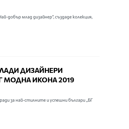
Най-добър млад дизайнер”, създаде колекция,
МЛАДИ ДИЗАЙНЕРИ
Г МОДНА ИКОНА 2019
ади за най-стилните и успешни българи „БГ