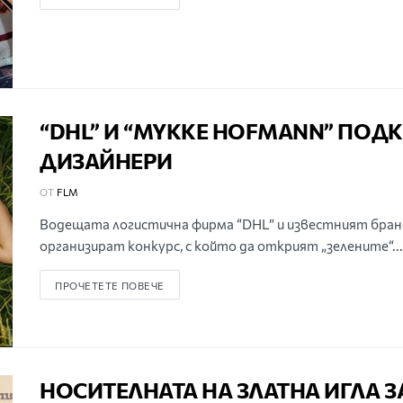
“DHL” И “MYKKE HOFMANN” ПОД
ДИЗАЙНЕРИ
ОТ
FLM
Водещата логистична фирма “DHL” и известният бранд
организират конкурс, с който да открият „зелените“...
ПРОЧЕТЕТЕ ПОВЕЧЕ
НОСИТЕЛНАТА НА ЗЛАТНА ИГЛА 