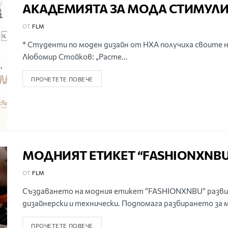
АКАДЕМИЯТА ЗА МОДА СТИМУЛИ
ОТ
FLM
* Студенти по моден дизайн от НХА получиха своите на
Любомир Стойков: „Расте...
ПРОЧЕТЕТЕ ПОВЕЧЕ
МОДНИЯТ ЕТИКЕТ “FASHIONXNBU
ОТ
FLM
Създаването на модния етикет “FASHIONXNBU” разви
дизайнерски и технически. Подпомага разбирането за 
ПРОЧЕТЕТЕ ПОВЕЧЕ