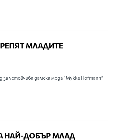
КРЕПЯТ МЛАДИТЕ
 за устойчива дамска мода “Mykke Hofmann”
ЗА НАЙ-ДОБЪР МЛАД