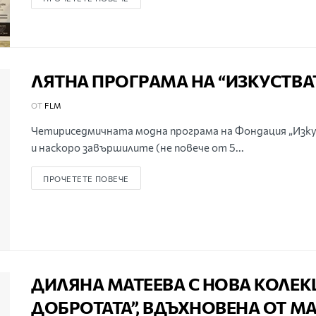
ЛЯТНА ПРОГРАМА НА “ИЗКУСТВА
ОТ
FLM
Четириседмичната модна програма на Фондация „Изку
и наскоро завършилите (не повече от 5...
ПРОЧЕТЕТЕ ПОВЕЧЕ
ДИЛЯНА МАТЕЕВА С НОВА КОЛЕКЦ
ДОБРОТАТА”, ВДЪХНОВЕНА ОТ МА