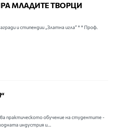
РА МЛАДИТЕ ТВОРЦИ
гради и стипендии „Златна игла“ * * Проф.
“
ва практическото обучение на студентите -
модната индустрия и...