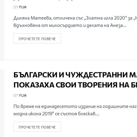
ОТ
FLM
Диляна Матеева, отличена със „Златна игла 2020” за „
вдъхновена от милосърдието и делата на Анеза...
ПРОЧЕТЕТЕ ПОВЕЧЕ
БЪЛГАРСКИ И ЧУЖДЕСТРАННИ 
ПОКАЗАХА СВОИ ТВОРЕНИЯ НА Б
ОТ
FLM
По време на единадесетото издание на годишните нагр
модна икона 2019" се състоя бляскав...
ПРОЧЕТЕТЕ ПОВЕЧЕ